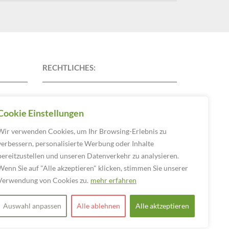
RECHTLICHES:
Datenschutz
Cookie Einstellungen
Impressum
Wir verwenden Cookies, um Ihr Browsing-Erlebnis zu
verbessern, personalisierte Werbung oder Inhalte
bereitzustellen und unseren Datenverkehr zu analysieren.
Wenn Sie auf "Alle akzeptieren" klicken, stimmen Sie unserer
Verwendung von Cookies zu.
mehr erfahren
Auswahl anpassen
Alle ablehnen
Alle aktzeptieren