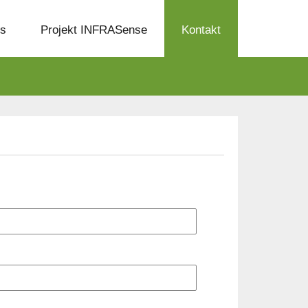
ns
Projekt INFRASense
Kontakt