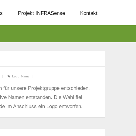
ns
Projekt INFRASense
Kontakt
Logo
,
Name
 für unsere Projektgruppe entschieden.
ive Namen entstanden. Die Wahl fiel
de im Anschluss ein Logo entworfen.