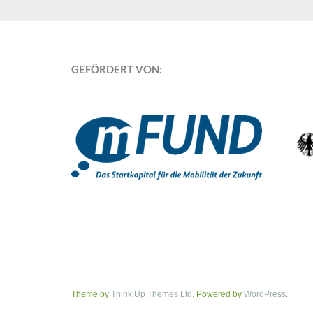
GEFÖRDERT VON:
Theme by
Think Up Themes Ltd
. Powered by
WordPress
.