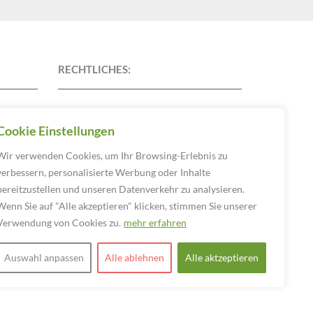
RECHTLICHES:
Datenschutz
Cookie Einstellungen
Impressum
Wir verwenden Cookies, um Ihr Browsing-Erlebnis zu
verbessern, personalisierte Werbung oder Inhalte
bereitzustellen und unseren Datenverkehr zu analysieren.
Wenn Sie auf "Alle akzeptieren" klicken, stimmen Sie unserer
Verwendung von Cookies zu.
mehr erfahren
Auswahl anpassen
Alle ablehnen
Alle aktzeptieren