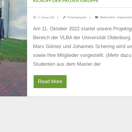
KICKOFF DER PROJEKTGRUPPE
Projektgruppe
Meilenstein
,
Organisati
11. Oktober 2022
Am 11. Oktober 2022 startet unsere Projektg
Bereich der VLBA der Universität Oldenburg. 
Marx Gómez und Johannes Schering wird uns
sowie Ihre Mitglieder vorgestellt. (Mehr daz
Studenten aus dem Master der
Read More