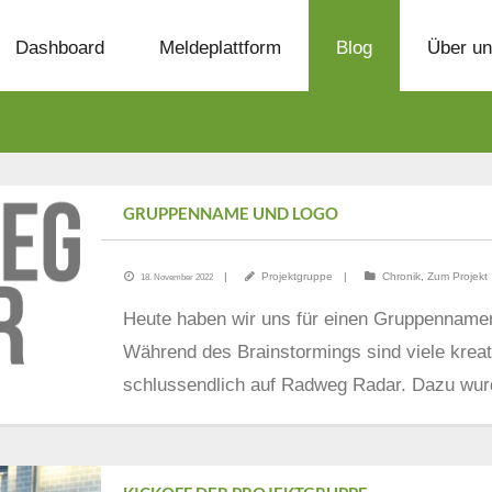
Dashboard
Meldeplattform
Blog
Über u
GRUPPENNAME UND LOGO
Projektgruppe
Chronik
,
Zum Projekt
18. November 2022
Heute haben wir uns für einen Gruppennamen
Während des Brainstormings sind viele kreat
schlussendlich auf Radweg Radar. Dazu wur